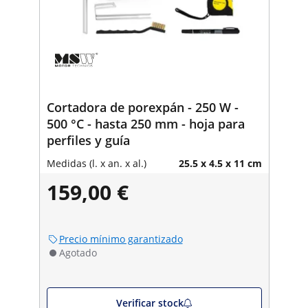
Cortadora de porexpán - 250 W -
500 °C - hasta 250 mm - hoja para
perfiles y guía
Medidas (l. x an. x al.)
25.5 x 4.5 x 11 cm
159,00 €
Precio mínimo garantizado
Agotado
Verificar stock