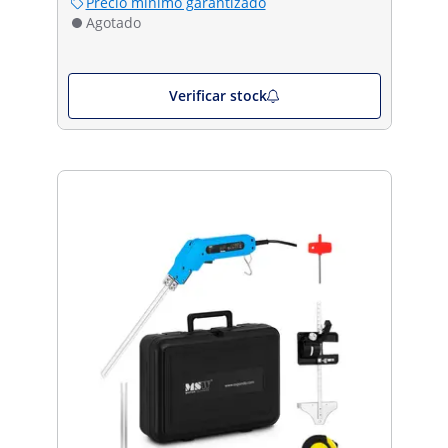
Precio mínimo garantizado
Agotado
Verificar stock