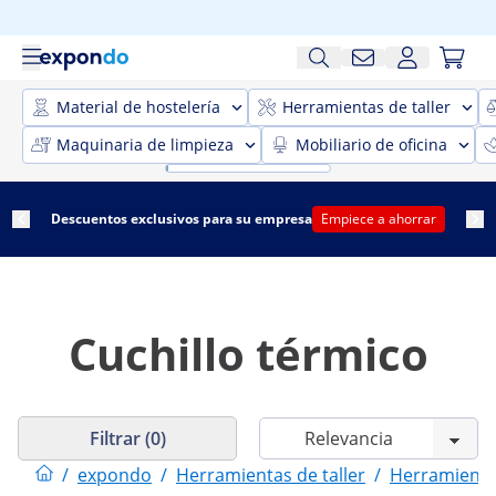
Material de hostelería
Herramientas de taller
Maquinaria de limpieza
Mobiliario de oficina
Descuentos exclusivos para su empresa
Empiece a ahorrar
Cuchillo térmico
Filtrar (0)
/
expondo
/
Herramientas de taller
/
Herramientas