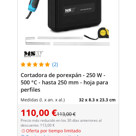
(2)
Cortadora de porexpán - 250 W -
500 °C - hasta 250 mm - hoja para
perfiles
Medidas (l. x an. x al.)
32 x 8.3 x 23.3 cm
110,00 €
113,00 €
Precio más reducido en los 30 días anteriores al
descuento: 113,00 €
Oferta por tiempo limitado