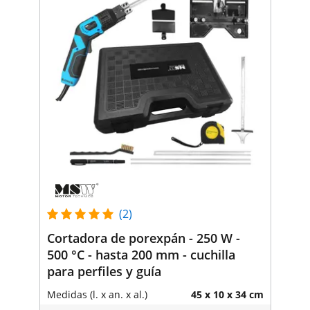
(2)
Cortadora de porexpán - 250 W -
500 °C - hasta 200 mm - cuchilla
para perfiles y guía
Medidas (l. x an. x al.)
45 x 10 x 34 cm