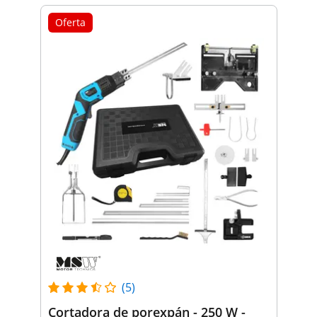
Oferta
(5)
Cortadora de porexpán - 250 W -