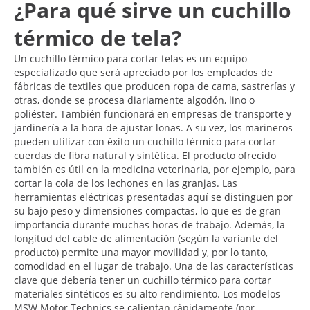
¿Para qué sirve un cuchillo
térmico de tela?
Un cuchillo térmico para cortar telas es un equipo
especializado que será apreciado por los empleados de
fábricas de textiles que producen ropa de cama, sastrerías y
otras, donde se procesa diariamente algodón, lino o
poliéster. También funcionará en empresas de transporte y
jardinería a la hora de ajustar lonas. A su vez, los marineros
pueden utilizar con éxito un cuchillo térmico para cortar
cuerdas de fibra natural y sintética. El producto ofrecido
también es útil en la medicina veterinaria, por ejemplo, para
cortar la cola de los lechones en las granjas. Las
herramientas eléctricas presentadas aquí se distinguen por
su bajo peso y dimensiones compactas, lo que es de gran
importancia durante muchas horas de trabajo. Además, la
longitud del cable de alimentación (según la variante del
producto) permite una mayor movilidad y, por lo tanto,
comodidad en el lugar de trabajo. Una de las características
clave que debería tener un cuchillo térmico para cortar
materiales sintéticos es su alto rendimiento. Los modelos
MSW Motor Technics se calientan rápidamente (por