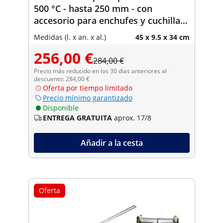
500 °C - hasta 250 mm - con
accesorio para enchufes y cuchillas
adicionales
Medidas (l. x an. x al.)
45 x 9.5 x 34 cm
256,00 €
284,00 €
Precio más reducido en los 30 días anteriores al
descuento: 284,00 €
Oferta por tiempo limitado
Precio mínimo garantizado
Disponible
ENTREGA GRATUITA
aprox. 17/8
Añadir a la cesta
Oferta