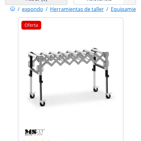
/
expondo
/
Herramientas de taller
/
Equipamient
Oferta