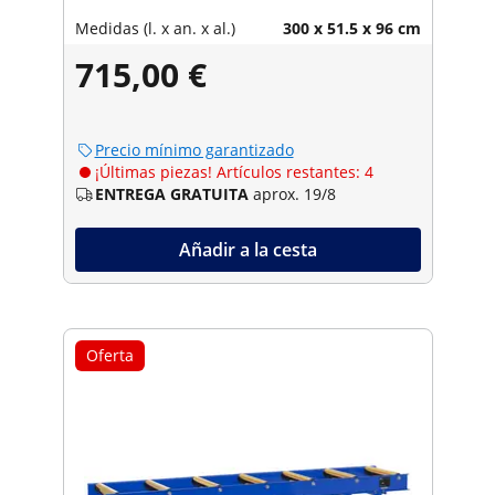
Medidas (l. x an. x al.)
300 x 51.5 x 96 cm
715,00 €
Precio mínimo garantizado
¡Últimas piezas! Artículos restantes: 4
ENTREGA GRATUITA
aprox. 19/8
Añadir a la cesta
Oferta