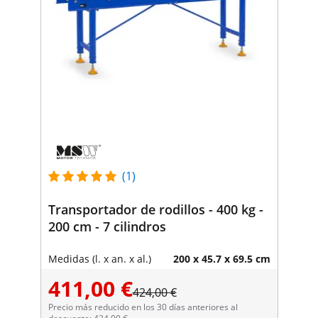
(1)
Transportador de rodillos - 400 kg -
200 cm - 7 cilindros
Medidas (l. x an. x al.)
200 x 45.7 x 69.5 cm
411,00 €
424,00 €
Precio más reducido en los 30 días anteriores al