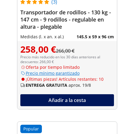
(3)
Transportador de rodillos - 130 kg -
147 cm - 9 rodillos - regulable en
altura - plegable
Medidas (l. x an. x al.)
145.5 x 59 x 96 cm
258,00 €
266,00 €
Precio más reducido en los 30 días anteriores al
descuento: 266,00 €
Oferta por tiempo limitado
Precio mínimo garantizado
¡Últimas piezas! Artículos restantes: 10
ENTREGA GRATUITA
aprox. 19/8
Añadir a la cesta
Popular