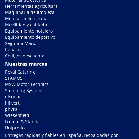
Herramientas agricultura
Maquinaria de limpieza
Mobiliario de oficina
Movilidad y cuidado
Equipamiento hotelero
Equipamiento deportivo
Segunda Mano
Rebajas
Códigos descuento
Nuestras marcas
Royal Catering
STAMOS
MSW Motor Technics
Steinberg Systems
ulsonix
hillvert
physa
Wiesenfield
Fromm & Starck
Uniprodo
Entregas rápidas y fiables en España, respaldadas por