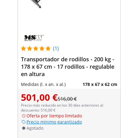
(1)
Transportador de rodillos - 200 kg -
178 x 67 cm - 17 rodillos - regulable
en altura
Medidas (l. x an. x al.)
178 x 67 x 62 cm
501,00 €
516,00 €
Precio más reducido en los 30 días anteriores al
descuento: 516,00 €
Oferta por tiempo limitado
Precio mínimo garantizado
Agotado