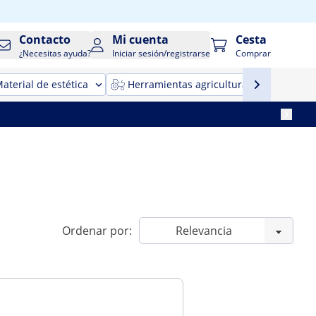
Contacto
Mi cuenta
Cesta
¿Necesitas ayuda?
Iniciar sesión/registrarse
Comprar
aterial de estética
Herramientas agricultura
Maqui
Ordenar por: