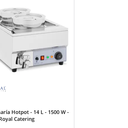
ría Hotpot - 14 L - 1500 W -
Royal Catering