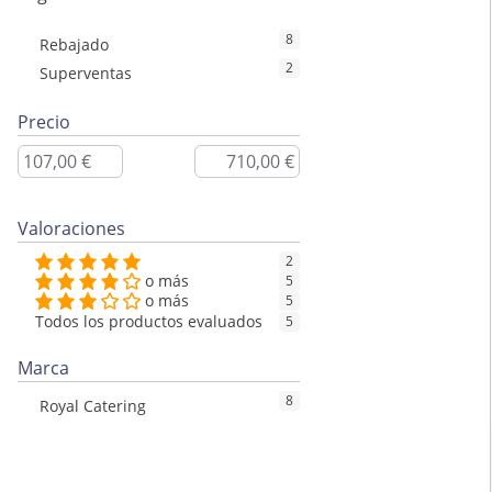
8
Rebajado
2
Superventas
Precio
Valoraciones
2
o más
5
o más
5
Todos los productos evaluados
5
Marca
8
Royal Catering