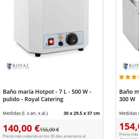
Baño maría Hotpot - 7 L - 500 W -
Baño ma
pulido - Royal Catering
300 W
Medidas (l. x an. x al.)
30 x 29.5 x 37 cm
Medidas (l
154,
140,00 €
156,00 €
Precio más 
Precio más reducido en los 30 días anteriores al