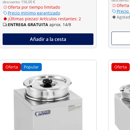
descuento:
descuento: 156,00 €
Oferta
Oferta por tiempo limitado
Precio
Precio mínimo garantizado
Agota
¡Últimas piezas! Artículos restantes: 2
ENTREGA GRATUITA
aprox. 14/8
Añadir a la cesta
Oferta
Popular
Oferta