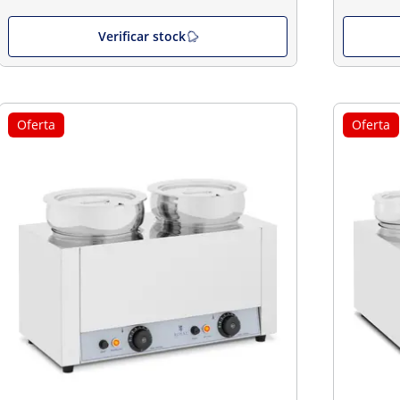
Verificar stock
Oferta
Oferta