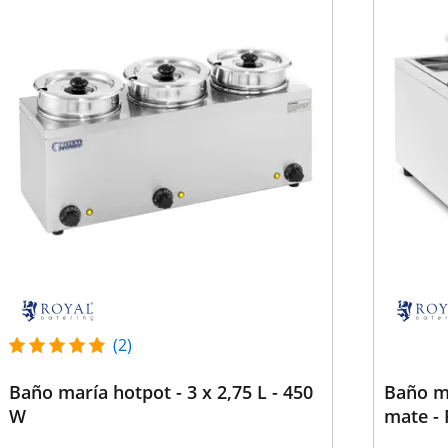
(2)
Baño maría hotpot - 3 x 2,75 L - 450
Baño ma
W
mate - 