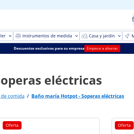
ler
Instrumentos de medida
Casa y jardín
M
Descuentos exclusivos para su empresa
Empiece a ahorrar
operas eléctricas
 de comida
/
Baño maría Hotpot - Soperas eléctricas
Oferta
Oferta