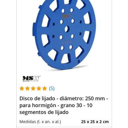
(5)
Disco de lijado - diámetro: 250 mm -
para hormigón - grano 30 - 10
segmentos de lijado
Medidas (l. x an. x al.)
25 x 25 x 2 cm