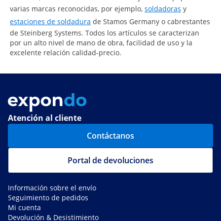
varias marcas reconocidas, por ejemplo,
soldadoras
y
estaciones de soldadura
de Stamos Germany o cabrestantes
de Steinberg Systems. Todos los artículos se caracterizan
por un alto nivel de mano de obra, facilidad de uso y la
excelente relación calidad-precio.
Atención al cliente
Contáctanos
Portal de devoluciones
Información sobre el envío
Seguimiento de pedidos
Mi cuenta
Devolución & Desistimiento