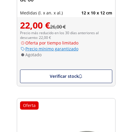
Medidas (l. x an. x al.)
12 x 10 x 12 cm
22,00 €
26,00 €
Precio más reducido en los 30 días anteriores al
descuento: 22,00 €
Oferta por tiempo limitado
Precio mínimo garantizado
Agotado
Verificar stock
Oferta