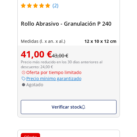
(2)
Rollo Abrasivo - Granulación P 240
Medidas (l. x an. x al.)
12 x 10 x 12 cm
41,00 €
43,00 €
Precio más reducido en los 30 días anteriores al
descuento: 24,00 €
Oferta por tiempo limitado
Precio mínimo garantizado
Agotado
Verificar stock