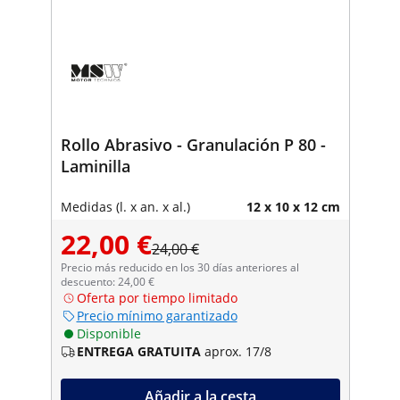
Rollo Abrasivo - Granulación P 80 -
Laminilla
Medidas (l. x an. x al.)
12 x 10 x 12 cm
22,00 €
24,00 €
Precio más reducido en los 30 días anteriores al
descuento: 24,00 €
Oferta por tiempo limitado
Precio mínimo garantizado
Disponible
ENTREGA GRATUITA
aprox. 17/8
Añadir a la cesta