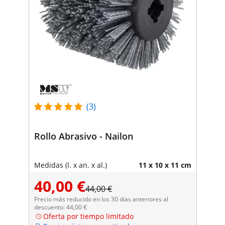
(3)
Rollo Abrasivo - Nailon
Medidas (l. x an. x al.)
11 x 10 x 11 cm
40,00 €
44,00 €
Precio más reducido en los 30 días anteriores al
descuento: 44,00 €
Oferta por tiempo limitado