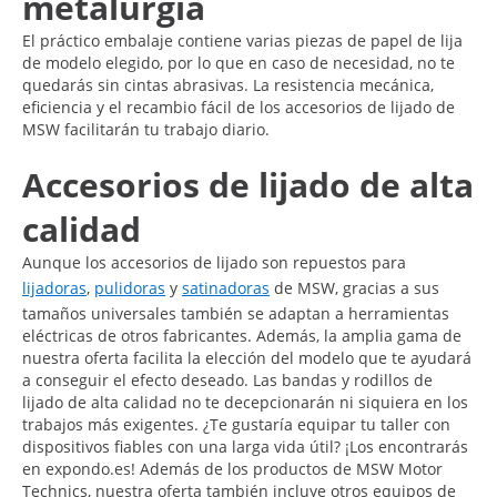
metalurgia
El práctico embalaje contiene varias piezas de papel de lija
de modelo elegido, por lo que en caso de necesidad, no te
quedarás sin cintas abrasivas. La resistencia mecánica,
eficiencia y el recambio fácil de los accesorios de lijado de
MSW facilitarán tu trabajo diario.
Accesorios de lijado de alta
calidad
Aunque los accesorios de lijado son repuestos para
lijadoras
,
pulidoras
y
satinadoras
de MSW, gracias a sus
tamaños universales también se adaptan a herramientas
eléctricas de otros fabricantes. Además, la amplia gama de
nuestra oferta facilita la elección del modelo que te ayudará
a conseguir el efecto deseado. Las bandas y rodillos de
lijado de alta calidad no te decepcionarán ni siquiera en los
trabajos más exigentes. ¿Te gustaría equipar tu taller con
dispositivos fiables con una larga vida útil? ¡Los encontrarás
en expondo.es! Además de los productos de MSW Motor
Technics, nuestra oferta también incluye otros equipos de