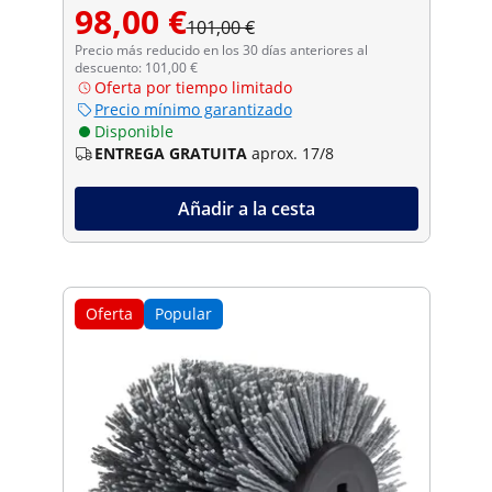
98,00 €
101,00 €
Precio más reducido en los 30 días anteriores al
descuento: 101,00 €
Oferta por tiempo limitado
Precio mínimo garantizado
Disponible
ENTREGA GRATUITA
aprox. 17/8
Añadir a la cesta
Oferta
Popular