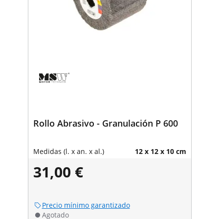
Rollo Abrasivo - Granulación P 600
Medidas (l. x an. x al.)
12 x 12 x 10 cm
31,00 €
Precio mínimo garantizado
Agotado